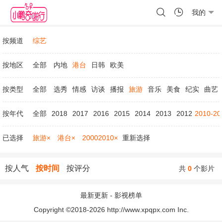
我的
按频道
综艺
按地区
全部
内地
港台
日韩
欧美
按类型
全部
选秀
情感
访谈
播报
旅游
音乐
美食
纪实
曲艺
按年代
全部
2018
2017
2016
2015
2014
2013
2012
2010-20
已选择
旅游×
港台×
20002010×
重新选择
按人气
按时间
按评分
共
0
个影片
最新更新
-
影视榜单
Copyright ©2018-2026 http://www.xpqpx.com Inc.