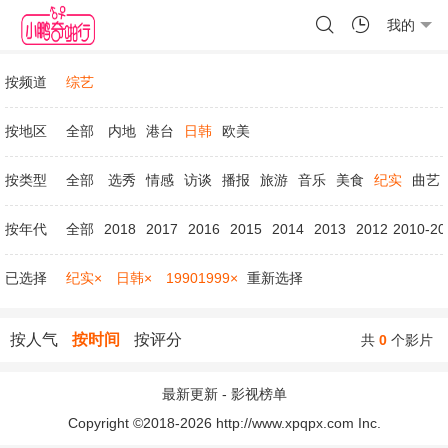
我的
按频道
综艺
按地区
全部
内地
港台
日韩
欧美
按类型
全部
选秀
情感
访谈
播报
旅游
音乐
美食
纪实
曲艺
按年代
全部
2018
2017
2016
2015
2014
2013
2012
2010-20
已选择
纪实×
日韩×
19901999×
重新选择
按人气
按时间
按评分
共
0
个影片
最新更新
-
影视榜单
Copyright ©2018-2026 http://www.xpqpx.com Inc.