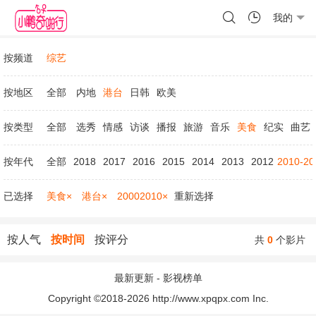
我的
按频道
综艺
按地区
全部
内地
港台
日韩
欧美
按类型
全部
选秀
情感
访谈
播报
旅游
音乐
美食
纪实
曲艺
按年代
全部
2018
2017
2016
2015
2014
2013
2012
2010-20
已选择
美食×
港台×
20002010×
重新选择
按人气
按时间
按评分
共
0
个影片
最新更新
-
影视榜单
Copyright ©2018-2026 http://www.xpqpx.com Inc.