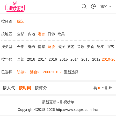
我的
按频道
综艺
按地区
全部
内地
港台
日韩
欧美
按类型
全部
选秀
情感
访谈
播报
旅游
音乐
美食
纪实
曲艺
按年代
全部
2018
2017
2016
2015
2014
2013
2012
2010-20
已选择
访谈×
港台×
20002010×
重新选择
按人气
按时间
按评分
共
0
个影片
最新更新
-
影视榜单
Copyright ©2018-2026 http://www.xpqpx.com Inc.