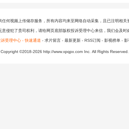
供任何视频上传储存服务，所有内容均来至网络自动采集，且已注明相关
无意侵犯了贵司权利，请给网页底部版权投诉受理中心来信，我们会及时
诉受理中心 - 快速通道
-
求片留言
-
最新更新
-
RSS订阅
-
影视榜单
-
影
Copyright ©2018-2026 http://www.xpqpx.com Inc.
All Rights Reserved.