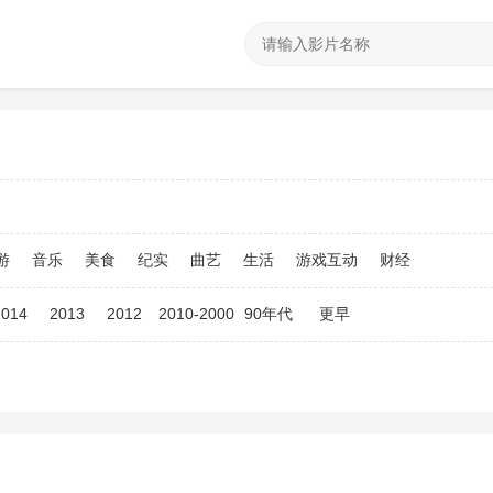
游
音乐
美食
纪实
曲艺
生活
游戏互动
财经
2014
2013
2012
2010-2000
90年代
更早