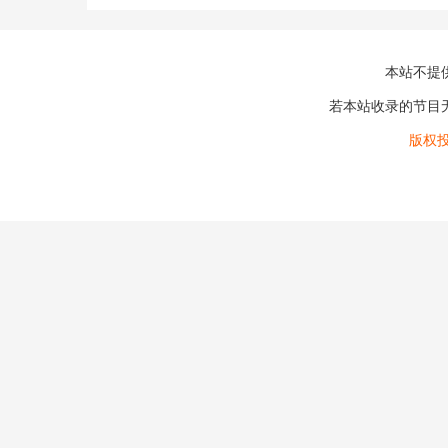
本站不提
若本站收录的节目
版权投