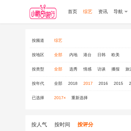
首页
综艺
资讯
导航
按频道
综艺
按地区
全部
内地
港台
日韩
欧美
按类型
全部
选秀
情感
访谈
播报
旅
按年代
全部
2018
2017
2016
2015
已选择
2017×
重新选择
按人气
按时间
按评分