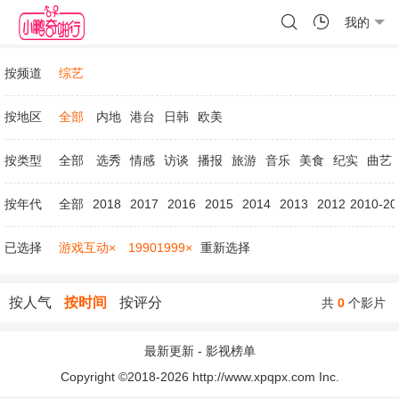
我的
按频道
综艺
按地区
全部
内地
港台
日韩
欧美
按类型
全部
选秀
情感
访谈
播报
旅游
音乐
美食
纪实
曲艺
按年代
全部
2018
2017
2016
2015
2014
2013
2012
2010-20
已选择
游戏互动×
19901999×
重新选择
按人气
按时间
按评分
共
0
个影片
最新更新
-
影视榜单
Copyright ©2018-2026 http://www.xpqpx.com Inc.