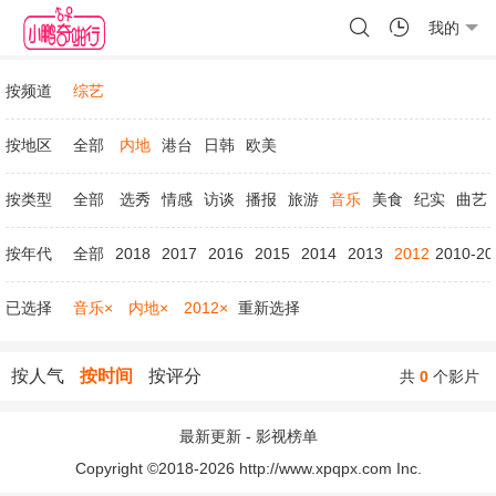
我的
按频道
综艺
按地区
全部
内地
港台
日韩
欧美
按类型
全部
选秀
情感
访谈
播报
旅游
音乐
美食
纪实
曲艺
按年代
全部
2018
2017
2016
2015
2014
2013
2012
2010-20
已选择
音乐×
内地×
2012×
重新选择
按人气
按时间
按评分
共
0
个影片
最新更新
-
影视榜单
Copyright ©2018-2026 http://www.xpqpx.com Inc.