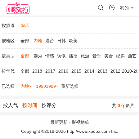
我的
按频道
综艺
按地区
全部
内地
港台
日韩
欧美
按类型
全部
选秀
情感
访谈
播报
旅游
音乐
美食
纪实
曲艺
按年代
全部
2018
2017
2016
2015
2014
2013
2012
2010-20
已选择
内地×
19901999×
重新选择
按人气
按时间
按评分
共
0
个影片
最新更新
-
影视榜单
Copyright ©2018-2026 http://www.xpqpx.com Inc.