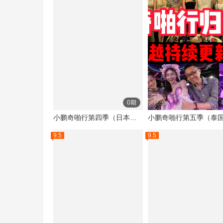
0期
小鹏奇啪行第四季（日本季）
9.5
9.5