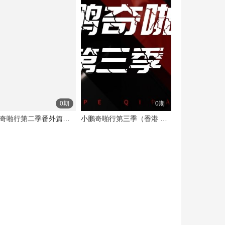
0期
0期
小鹏奇啪行第二季番外篇（泰国）
小鹏奇啪行第三季（香港 澳门 菲律宾）