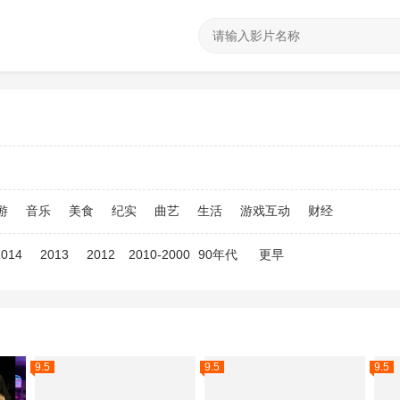
游
音乐
美食
纪实
曲艺
生活
游戏互动
财经
2014
2013
2012
2010-2000
90年代
更早
9.5
9.5
9.5