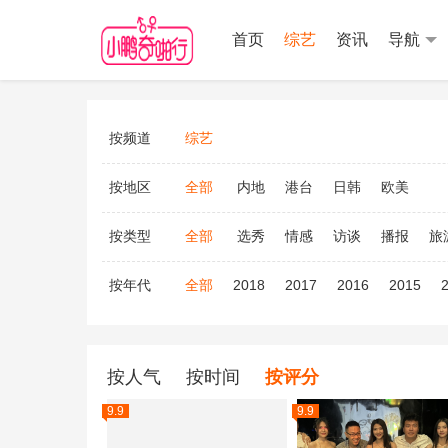
首页
综艺
资讯
导航
按频道
综艺
按地区
全部
内地
港台
日韩
欧美
按类型
全部
选秀
情感
访谈
播报
旅
按年代
全部
2018
2017
2016
2015
按人气
按时间
按评分
9.9
9.9